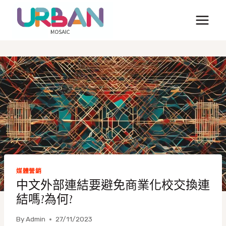
Skip
to
content
媒體營銷
中文外部連結要避免商業化校交換連
結嗎?為何?
By
Admin
27/11/2023