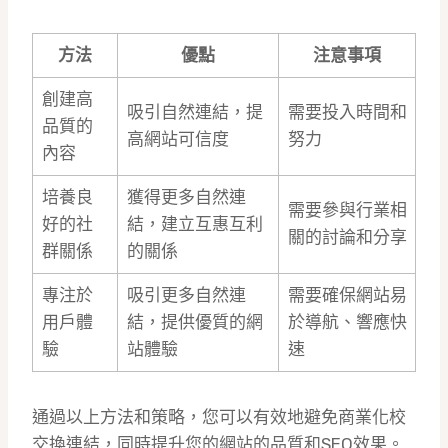
方法
優點
注意事項
創建高
吸引自然連結，提
需要投入時間和
品質的
高網站可信度
努力
內容
培養良
獲得更多自然連
需要參與行業相
好的社
結，建立互惠互利
關的討論和分享
群關係
的關係
專注於
吸引更多自然連
需要確保網站易
用戶體
結，提供優質的網
於導航、響應快
驗
站體驗
速
通過以上方法和策略，您可以有效地避免商業化校
交換連結，同時提升您的網站的品質和SEO效果。