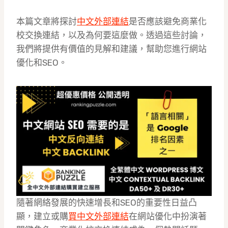
本篇文章將探討
中文外部連結
是否應該避免商業化
校交換連結，以及為何要這麼做。透過這些討論，
我們將提供有價值的見解和建議，幫助您進行網站
優化和SEO。
隨著網絡發展的快速增長和SEO的重要性日益凸
顯，建立或購
買中文外部連結
在網站優化中扮演著