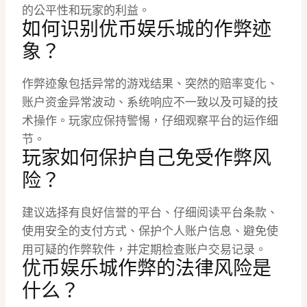
的公平性和玩家的利益。
如何识别优币娱乐城的作弊迹
象？
作弊迹象包括异常的游戏结果、突然的赔率变化、
账户资金异常波动、系统响应不一致以及可疑的技
术操作。玩家应保持警惕，仔细观察平台的运作细
节。
玩家如何保护自己免受作弊风
险？
建议选择有良好信誉的平台、仔细阅读平台条款、
使用安全的支付方式、保护个人账户信息、避免使
用可疑的作弊软件，并定期检查账户交易记录。
优币娱乐城作弊的法律风险是
什么？