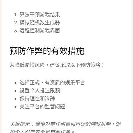
算法干预游戏结果
模拟随机数生成器
远程控制游戏界面
预防作弊的有效措施
为降低赌博风险，建议采取以下预防策略：
选择正规、有资质的娱乐平台
设置个人投注限额
保持理性和冷静
关注平台的监管问题
关键提示：谨慎对待任何看似可疑的游戏机制，保
护个人财产安全是首要任务。