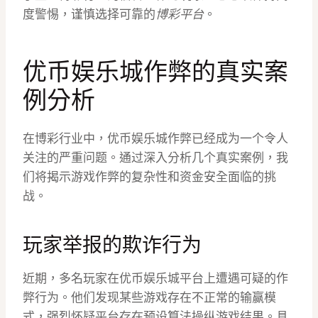
度警惕，谨慎选择可靠的
博彩平台
。
优币娱乐城作弊的真实案
例分析
在博彩行业中，优币娱乐城作弊已经成为一个令人
关注的严重问题。通过深入分析几个真实案例，我
们将揭示游戏作弊的复杂性和资金安全面临的挑
战。
玩家举报的欺诈行为
近期，多名玩家在优币娱乐城平台上遭遇可疑的作
弊行为。他们发现某些游戏存在不正常的输赢模
式，强烈怀疑平台存在预设算法操纵游戏结果。具