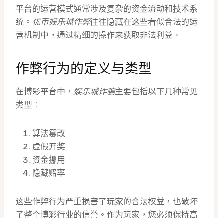
平台的运营模式通常涉及复杂的资金流动和技术系
统。
优币娱乐城作弊
往往隐藏在这些看似合法的运
营机制中，通过精细的操作来获取非法利益。
作弊行为的定义与类型
在博彩平台中，
娱乐城诈骗
主要包括以下几种常见
类型：
算法篡改
虚假开奖
资金挪用
隐藏赔率
这些作弊行为严重损害了玩家的合法权益，也破坏
了整个博彩行业的信誉。作为玩家，您必须保持高