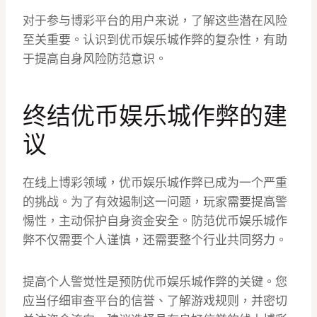
对于参与博彩平台的用户来说，了解这些潜在风险
至关重要。认识到优币娱乐城作弊的复杂性，有助
于提高自身风险防范意识。
终结优币娱乐城作弊的建
议
在线上博彩领域，优币娱乐城作弊已成为一个严重
的挑战。为了有效遏制这一问题，玩家需要提高警
惕性，主动保护自身资金安全。防范优币娱乐城作
弊不仅需要个人谨慎，还需要整个行业共同努力。
提高个人警觉性是预防优币娱乐城作弊的关键。您
应当仔细审查平台的信誉、了解游戏规则，并密切