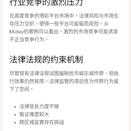
行业竞争的激烈压力
在高度竞争的博彩平台市场中，法律风险与市场生
存压力交织，使得一些平台可能铤而走险。从
KKday的案例可以看出，激烈的市场竞争可能诱发
不正当竞争行为。
法律法规的约束机制
尽管现有法律法规试图遏制优币娱乐城作弊，但执
行效果仍然有限。法律监管的滞后性为作弊行为留
下了空间。
法律惩处力度不够
取证难度较大
跨区域监管存在挑战