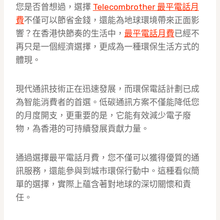
您是否曾想過，選擇
Telecombrother 最平電話月
費
不僅可以節省金錢，還能為地球環境帶來正面影
響？在香港快節奏的生活中，
最平電話月費
已經不
再只是一個經濟選擇，更成為一種環保生活方式的
體現。
現代通訊技術正在迅速發展，而環保電話計劃已成
為智能消費者的首選。低碳通訊方案不僅能降低您
的月度開支，更重要的是，它能有效減少電子廢
物，為香港的可持續發展貢獻力量。
通過選擇最平電話月費，您不僅可以獲得優質的通
訊服務，還能參與到城市環保行動中。這種看似簡
單的選擇，實際上蘊含著對地球的深切關懷和責
任。