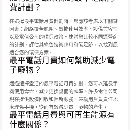
費計劃？
在選擇最平電話月費計劃時，您應該考慮以下關鍵
因素：網絡覆蓋範圍、數據使用效率、設備兼容性
以及電信公司的環保政策。建議您比較不同運營商
的計劃，評估其綠色技術應用和碳足跡，以找到最
適合您的環保方案。
最平電話月費如何幫助減少電
子廢物？
通過選擇靈活的最平電話月費計劃，您可以延長手
機使用壽命，減少更換設備的頻率。許多電信公司
現在提供設備回收和翻新服務，鼓勵用戶負責任地
處理舊手機，從而有效減少電子廢物的產生。
最平電話月費與可再生能源有
什麼關係？