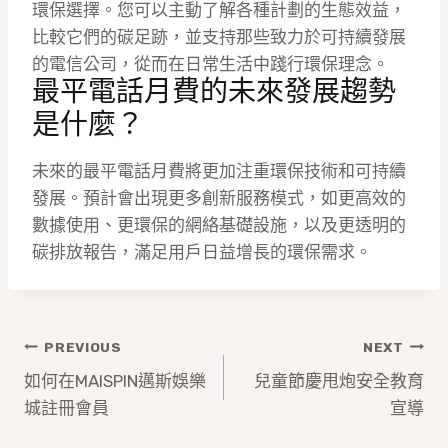
環保選擇。您可以主動了解各種計劃的生態效益，
比較它們的碳足跡，並支持那些致力於可持續發展
的電信公司，從而在日常生活中踐行環保理念。
最平電話月費的未來發展趨勢
是什麼？
未來的最平電話月費將更加注重環保技術和可持續
發展。預計會出現更多創新服務模式，如更高效的
數據使用、更環保的網絡基礎設施，以及更透明的
碳排放報告，滿足用戶日益增長的環保需求。
文
PREVIOUS
NEXT
章
如何在MAISPIN邁斯娛樂
兒童節慶甩炮安全教育
城註冊會員
宣導
導