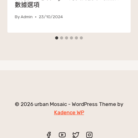
數據選項
By
Admin
23/10/2024
© 2026 urban Mosaic - WordPress Theme by
Kadence WP