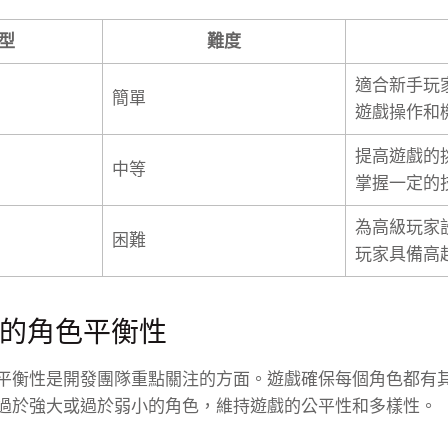
型
難度
適合新手玩
簡單
遊戲操作和
提高遊戲的
中等
掌握一定的
為高級玩家
困難
玩家具備高
的角色平衡性
平衡性是開發團隊重點關注的方面。遊戲確保每個角色都有
過於強大或過於弱小的角色，維持遊戲的公平性和多樣性。