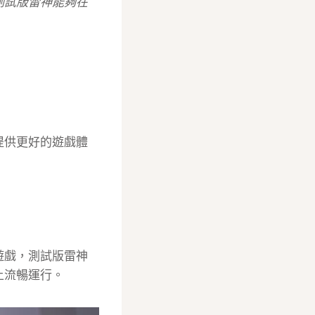
測試版雷神能夠在
提供更好的遊戲體
遊戲，測試版雷神
上流暢運行。