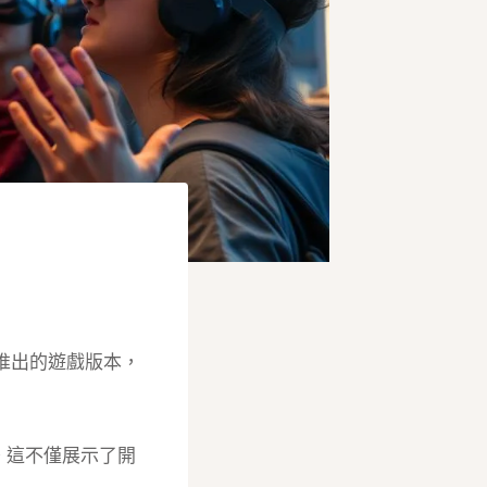
推出的遊戲版本，
。這不僅展示了開