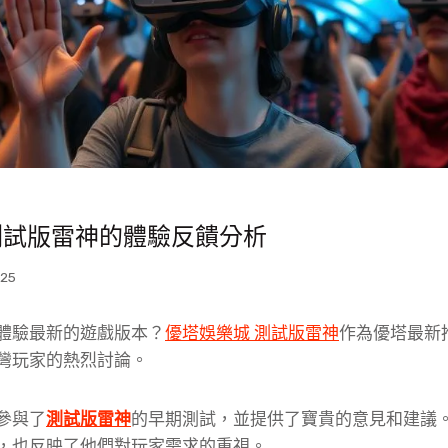
測試版雷神的體驗反饋分析
025
體驗最新的遊戲版本？
優塔娛樂城 測試版雷神
作為優塔最新
灣玩家的熱烈討論。
參與了
測試版雷神
的早期測試，並提供了寶貴的意見和建議
，也反映了他們對玩家需求的重視。