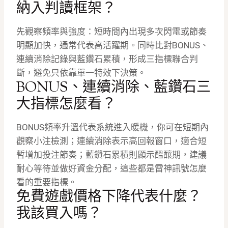
納入判讀框架？
先觀察頻率與強度：短時間內出現多次閃電或節奏
明顯加快，通常代表高活躍期。同時比對BONUS、
連續消除記錄與藍鑽石累積，形成三指標聯合判
斷，避免只依靠單一特效下決策。
BONUS、連續消除、藍鑽石三
大指標怎麼看？
BONUS頻率升溫代表系統進入暖機，你可在短期內
觀察小注檢測；連續消除表示高回報窗口，適合短
暫增加投注節奏；藍鑽石累積則顯示醞釀期，建議
耐心等待並做好資金分配，這些都是雷神訊號怎麼
看的重要指標。
免費遊戲價格下降代表什麼？
我該買入嗎？