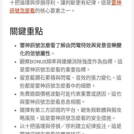
十把循環與停損停利，讓判斷更有紀律，這是
雷神
訊號怎麼看
的核心要素之一。
關鍵重點
雷神訊號怎麼看了解由閃電特效與背景音樂變
化的信號屬性
。
觀察BONUS頻率與連續消除強度作為指標，這
是雷神訊號怎麼看的重要指標。
留意藍鑽石累積與閃電、音效的張力變化，這
些都是雷神訊號怎麼看中的細節。
免費遊戲價格波動可能代表重置或誘因，這也
與雷神訊號怎麼看息息相關。
選擇有第三方認證的平台，避免假軟體與假攻
略風險，這是雷神訊號怎麼看的安全措施。
以十把循環與停損／停利建立紀律投注，這是