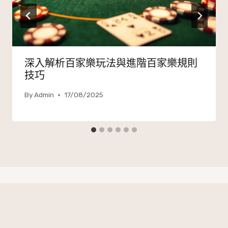
深入解析百家樂玩法與進階百家樂規則
技巧
By
Admin
17/08/2025