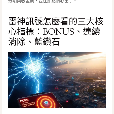
分期與吸金期，並在節點耐心出手。
雷神訊號怎麼看的三大核
心指標：BONUS、連續
消除、藍鑽石