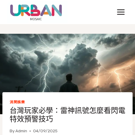
Skip
to
content
消閑娛樂
台灣玩家必學：雷神訊號怎麼看閃電
特效預警技巧
By
Admin
04/09/2025