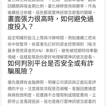
回饋期與吸金期比例，量化槓桿使用與勝率，作為
後續投注依據，這些都是雷神訊號怎麼看的關鍵。
畫面張力很高時，如何避免過
度投入？
設定明確的投注上限與冷靜時間，例如連續三把未
命中就暫停。依靠事先訂好的資金控管規則（每次
最多使用資金的X%）來執行，避免被短期特效牽動
情緒，這樣能幫助你更好地理解雷神訊號怎麼看。
如何判別平台是否安全或有詐
騙風險？
優先選擇有金融牌照、明確公司資訊與正面玩家評
價的平台。注意提款流程是否順暢、客服回應速度
與條款透明度。若遭遇不合理限制或隱匿費用，立
即停止並蒐證投訴，這也是進行雷神訊號怎麼看的