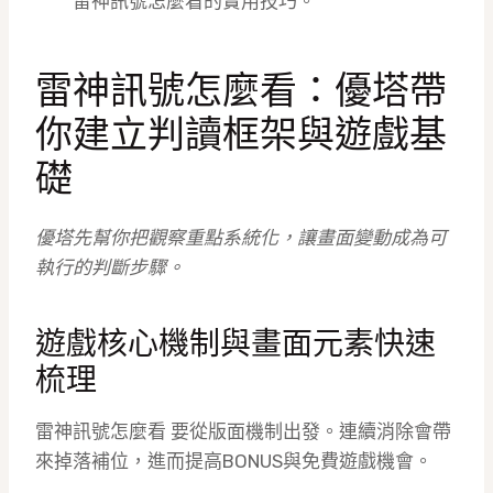
雷神訊號怎麼看的實用技巧。
雷神訊號怎麼看：優塔帶
你建立判讀框架與遊戲基
礎
優塔先幫你把觀察重點系統化，讓畫面變動成為可
執行的判斷步驟。
遊戲核心機制與畫面元素快速
梳理
雷神訊號怎麼看 要從版面機制出發。連續消除會帶
來掉落補位，進而提高BONUS與免費遊戲機會。