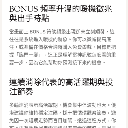
BONUS 頻率升溫的暖機徵兆
與出手時點
當畫面上 BONUS 符號頻繁出現卻未立刻觸發，這
往往是系統進入暖機的跡象。你可以微幅提高底
注，或準備在價格合適時購入免費遊戲，目標是把
握「臨門一腳」。這正是理解雷神訊號怎麼看的重
要一步，因為它能幫助你預測接下來的機會。
連續消除代表的高活躍期與投
注節奏
多輪連消表示高活躍期，機會集中但波動也大。優
塔建議你維持穩定注碼，採十把循環觀察節奏，避
免因一次短期走勢而盲目加碼。透過這種方式，你