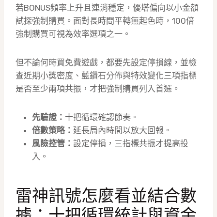
若BONUS頻率上升且連消穩定，優塔偏向以小金額
試探強制購買。面對長時間平轉無起色時，100倍
強制購買可視為效率選項之一。
但不論何時買免費遊戲，都要先設定停損線，並檢
查近期小獎密度、藍鑽石分佈與特效變化三項指標
是否至少兩項共振，才把強制購買列入首選。
先驗證：
十把循環確認節奏。
倍數策略：
延長局內時間以放大回報。
風險控管：
設定停損，三指標共振才提高投
入。
雷神訊號怎麼看並結合數
據：十把循環統計與資金