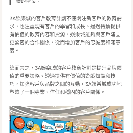
續的增長。
3A娛樂城的客戶教育計劃不僅關注新客戶的教育需
求，也注重現有客戶的學習和成長。通過持續提供
有價值的教育內容和資源，娛樂城能夠與客戶建立
更緊密的合作關係，從而增加客戶的忠誠度和滿意
度。
總而言之，3A娛樂城的客戶教育計劃是提升品牌價
值的重要策略。透過提供有價值的遊戲知識和技
巧，加強客戶與品牌之間的互動，3A娛樂城成功地
塑造了一個專業、信任和穩固的客戶關係。