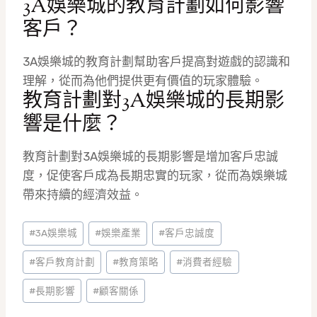
3A娛樂城的教育計劃如何影響
客戶？
3A娛樂城的教育計劃幫助客戶提高對遊戲的認識和
理解，從而為他們提供更有價值的玩家體驗。
教育計劃對3A娛樂城的長期影
響是什麼？
教育計劃對3A娛樂城的長期影響是增加客戶忠誠
度，促使客戶成為長期忠實的玩家，從而為娛樂城
帶來持續的經濟效益。
Post
#
3A娛樂城
#
娛樂產業
#
客戶忠誠度
Tags:
#
客戶教育計劃
#
教育策略
#
消費者經驗
#
長期影響
#
顧客關係