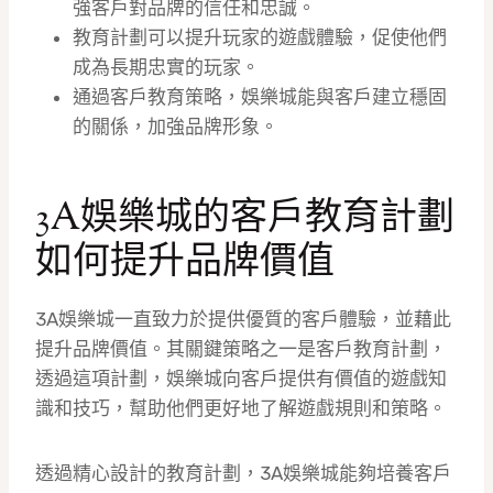
強客戶對品牌的信任和忠誠。
教育計劃可以提升玩家的遊戲體驗，促使他們
成為長期忠實的玩家。
通過客戶教育策略，娛樂城能與客戶建立穩固
的關係，加強品牌形象。
3A娛樂城的客戶教育計劃
如何提升品牌價值
3A娛樂城一直致力於提供優質的客戶體驗，並藉此
提升品牌價值。其關鍵策略之一是客戶教育計劃，
透過這項計劃，娛樂城向客戶提供有價值的遊戲知
識和技巧，幫助他們更好地了解遊戲規則和策略。
透過精心設計的教育計劃，3A娛樂城能夠培養客戶