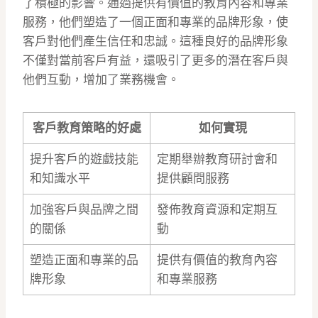
了積極的影響。通過提供有價值的教育內容和專業
服務，他們塑造了一個正面和專業的品牌形象，使
客戶對他們產生信任和忠誠。這種良好的品牌形象
不僅對當前客戶有益，還吸引了更多的潛在客戶與
他們互動，增加了業務機會。
客戶教育策略的好處
如何實現
提升客戶的遊戲技能
定期舉辦教育研討會和
和知識水平
提供顧問服務
加強客戶與品牌之間
發佈教育資源和定期互
的關係
動
塑造正面和專業的品
提供有價值的教育內容
牌形象
和專業服務