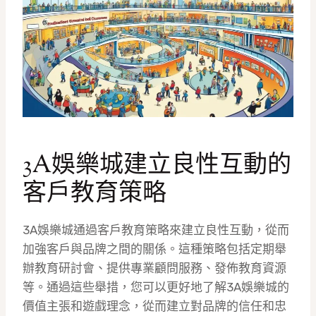
3A娛樂城建立良性互動的
客戶教育策略
3A娛樂城通過客戶教育策略來建立良性互動，從而
加強客戶與品牌之間的關係。這種策略包括定期舉
辦教育研討會、提供專業顧問服務、發佈教育資源
等。通過這些舉措，您可以更好地了解3A娛樂城的
價值主張和遊戲理念，從而建立對品牌的信任和忠