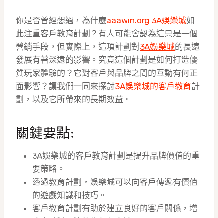
你是否曾經想過，為什麼
aaawin.org 3A娛樂城
如
此注重客戶教育計劃？有人可能會認為這只是一個
營銷手段，但實際上，這項計劃對
3A娛樂城
的長遠
發展有著深遠的影響。究竟這個計劃是如何打造優
質玩家體驗的？它對客戶與品牌之間的互動有何正
面影響？讓我們一同來探討
3A娛樂城的客戶教育
計
劃，以及它所帶來的長期效益。
關鍵要點:
3A娛樂城的客戶教育計劃是提升品牌價值的重
要策略。
透過教育計劃，娛樂城可以向客戶傳遞有價值
的遊戲知識和技巧。
客戶教育計劃有助於建立良好的客戶關係，增