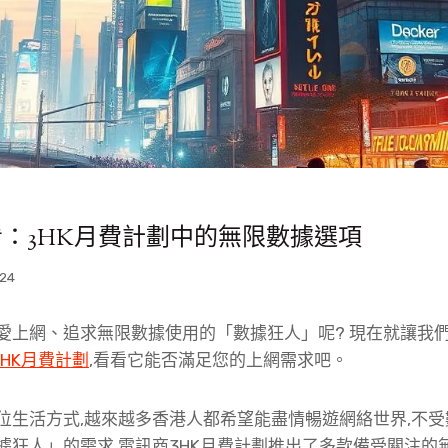
：3HK月費計劃中的無限數據選項
24
愛上網、追求無限數據使用的「數據狂人」呢? 現在就讓我
r 3HK月費計劃
,看看它能否滿足您的上網需求吧。
位生活方式,越來越多香港人都希望能盡情暢遊網絡世界,不
據狂人」的需求,電訊商3HK月費計劃推出了多款備受關注的