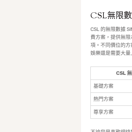
CSL無限數
CSL 的無限數據
費方案，提供無限本地
項。不同價位的方
娛樂還是需要大量上
CSL 
基礎方案
熱門方案
尊享方案
不論您是喜歡網絡娛