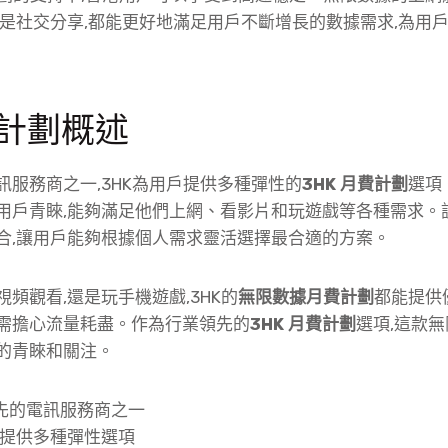
還是社交分享,都能更好地滿足用戶不斷增長的數據需求,為用
費計劃概述
訊服務商之一,3HK為用戶提供多種彈性的
3HK 月費計劃
選項
用戶青睞,能夠滿足他們上網、看影片和玩遊戲等各種需求。
合,讓用戶能夠根據個人需求靈活選擇最合適的方案。
頻觀看,還是玩手機遊戲,3HK的
無限數據月費計劃
都能提供
需擔心流量耗盡。作為行業領先的
3HK 月費計劃
選項,這款
的青睞和關注。
領先的電訊服務商之一
提供多種彈性選項