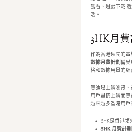
觀看、遊戲下載,
活。
3HK月
作為香港領先的電
數據月費計劃
備受
格和數據用量的組
無論是上網瀏覽、視
用戶盡情上網而無
越來越多香港用戶
3HK是香港
3HK 月費計劃