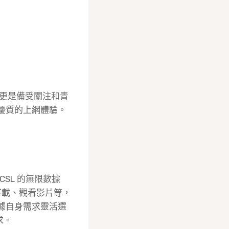
更是備受關注和青
來優質的上網體驗。
CSL 的無限數據
下載、觀看影片等，
根據自身需求靈活選
求。