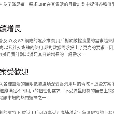
。為了滿足這一需求,3HK在其靈活的月費計劃中提供各種無
續增長
及,以及 5G 網絡的逐步推廣,用戶對於數據流量的需求越
載,以及社交媒體的使用,都對數據需求提出了更高的要求。因
限數據月費計劃,以滿足其日益增長的上網需求。
案受歡迎
劃中,各種靈活的無限數據選項深受香港用戶的青睞。這些方案
且還能滿足不同用戶的個性化需求。不受流量限制的無憂上網體
電訊市場的熱門選擇之一。
費計劃的支持下,香港用戶可以享受到高速穩定、無限數據的上