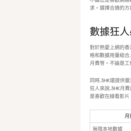
求。選擇合適的方
數據狂人
對於熱愛上網的香
格和數據用量組合,
月費等。不論是工
同時,3HK還提
狂人來說,3HK
是喜歡在線看影片
月
無限本地數據