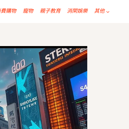
消費購物
寵物
親子教育
消閑娛樂
其他