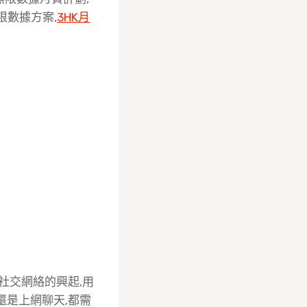
限數據方案,
3HK月
社交網絡的興起,用
還是上網聊天,都需