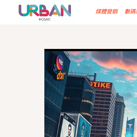
Skip
媒體營銷
數碼
to
content