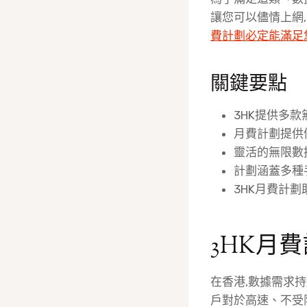
讓您可以儘情上網
費計劃必定能滿足
關鍵要點
3HK提供多款
月費計劃提供
靈活的無限數
計劃涵蓋多種
3HK月費計
3HK月
在香港,數據需求
戶對於高速、不受