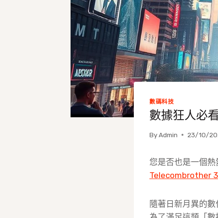
數碼科技
數據狂人必看
By
Admin
23/10/20
您是否也是一個熱
Telecombrothe
隨著日新月異的數
為了滿足這類「數