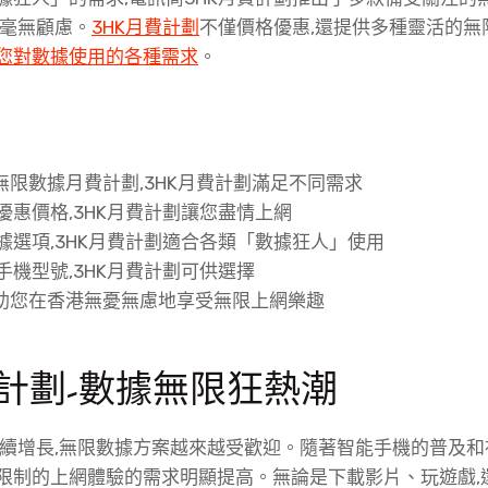
,毫無顧慮。
3HK月費計劃
不僅價格優惠,還提供多種靈活的無
您對數據使用的各種需求
。
無限數據月費計劃,3HK月費計劃滿足不同需求
優惠價格,3HK月費計劃讓您盡情上網
據選項,3HK月費計劃適合各類「數據狂人」使用
手機型號,3HK月費計劃可供選擇
劃助您在香港無憂無慮地享受無限上網樂趣
費計劃-數據無限狂熱潮
持續增長,無限數據方案越來越受歡迎。隨著智能手機的普及和
限制的上網體驗的需求明顯提高。無論是下載影片、玩遊戲,