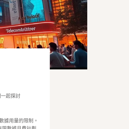
們一起探討
受數據用量的限制。
無限數據月費計劃,