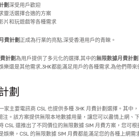
計劃
深受用戶歡迎
求靈活選擇合適的方案
影片和玩遊戲等各種需求
月費計劃
正成為行業的亮點,深受香港用戶的青睞。
月費計劃
為用戶提供了多元化的選擇,其中的
無限數據月費計劃
娛樂還是其他需求,3HK都能滿足用戶的各種需求,為他們帶
費計劃
一家主要電訊商 CSL 也提供多種 3HK 月費計劃選擇。其中，
備受關注。該方案提供無限本地數據用量，讓您可以盡情上網、
 CSL 還推出了不同價位的無限數據 SIM 月費方案，您可
娛樂，CSL 的無限數據 SIM 月費都能滿足您的各種上網需