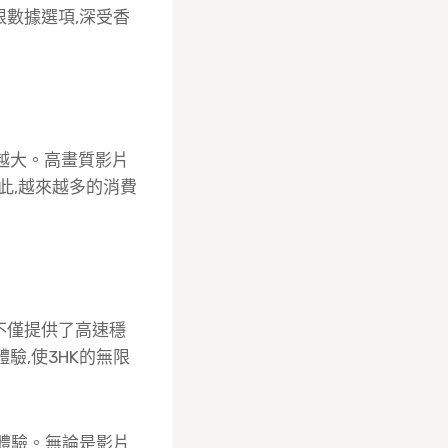
限數據選項,深受香
來越大。高畫質影片
此,越來越多的消費
不僅提供了高速穩
驗,使3HK的無限
網體驗。無論是影片