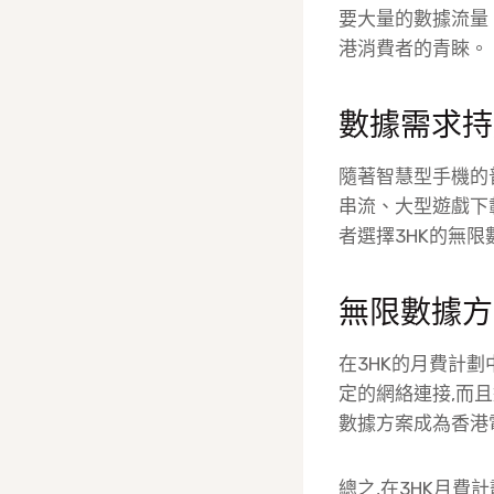
要大量的數據流量
港消費者的青睞。
數據需求持
隨著智慧型手機的普
串流、大型遊戲下
者選擇3HK的無
無限數據方
在3HK的月費計
定的網絡連接,而
數據方案成為香港
總之,在3HK月