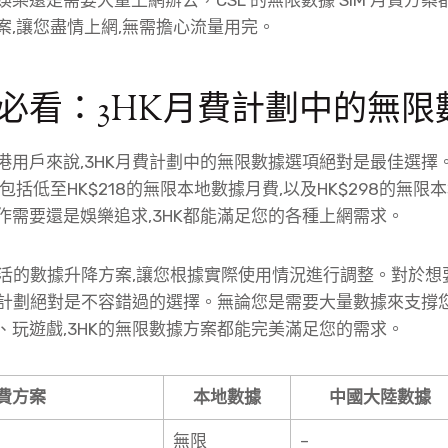
案,讓您盡情上網,無需擔心流量用完。
必看：3HK月費計劃中的無限
港用戶來說,3HK月費計劃中的無限數據選項絕對是最佳選擇。
包括低至HK$218的無限本地數據月費,以及HK$298的無
作需要還是娛樂追求,3HK都能滿足您的各種上網需求。
供靈活的數據升降方案,讓您根據實際使用情況進行調整。對於
月費計劃絕對是不容錯過的選擇。無論您是需要大量數據來支撐
、玩遊戲,3HK的無限數據方案都能完美滿足您的需求。
費方案
本地數據
中國大陸數據
無限
–