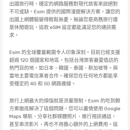
出國旅行時，穩定的網路服務對現代旅客來說絕對
不可或缺。Esim 提供的國際漫遊解決方案，讓您的
出國上網體驗變得輕鬆無憂。無論您是商務旅行還
是休閒遊玩，這款 eSIM 設定都能滿足您的通訊需
求。
Esim 的全球覆蓋範圍令人印象深刻。目前已經支援
超過 120 個國家和地區，包括台灣旅客最愛造訪的
熱門目的地，如日本、韓國、泰國、新加坡等。與
當地主要電信業者合作，確保您在任何地方都能享
受穩定的 4G 和 5G 網路連線。
旅行上網最大的煩惱就是流量限制。Esim 的吃到飽
方案徹底解決了這個問題。您可以盡情使用 Google
Maps 導航、分享社群媒體照片、進行視訊通話，
甚至串流影片，再也不用擔心額外的上網費用。這