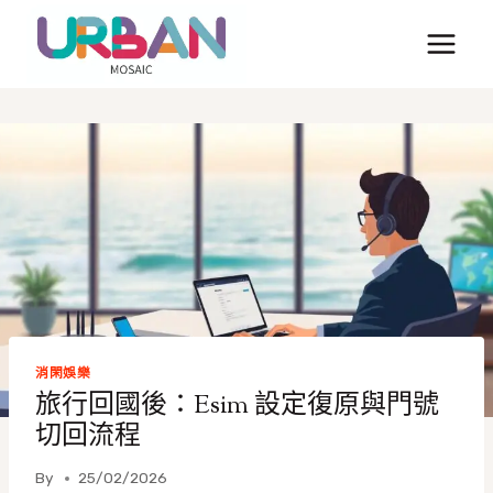
Skip
to
content
消閑娛樂
旅行回國後：Esim 設定復原與門號
切回流程
By
25/02/2026