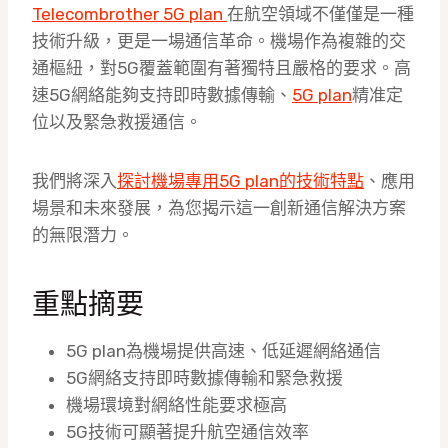
Telecombrother 5G plan
在航空領域不僅僅是一種
技術升級，更是一場通信革命。機場作為複雜的交
通樞紐，對5G覆蓋範圍有著獨特且嚴格的要求。高
速5G網絡能夠支持即時數據傳輸、
5G plan
精准定
位以及緊急救援通信。
我們將深入
探討機場專用5G plan的技術特點
、應用
場景和未來發展，為您揭示這一創新通信解決方案
的無限潛力。
重點摘要
5G plan為機場提供高速、低延遲網絡通信
5G網絡支持即時數據傳輸和緊急救援
機場環境對網絡性能要求極高
5G技術可顯著提升航空通信效率