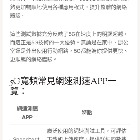
夠更加暢順地使用各種應用程式，提升整體的網絡
體驗。
這些測試數據充分反映了5G在速度上的明顯超越，
而這正是5G技術的一大優勢。無論是在家中、辦公
室還是外出使用行動網路，5G都能為你提供更快、
更順暢的網絡體驗。
5G寬頻常見網速測速APP一
覽：
網速測速
特點
APP
廣泛使用的網速測試工具，可評估
Speedtest
下載和上傳速度，提供詳細的數據