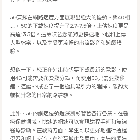
5G寬頻在網路速度方面展現出強大的優勢。與4G相
比，5G的下載速度提升了2.7-7.5倍，上傳速度更是
高達13.5倍。這意味著您能夠更快速地下載和上傳
大型檔案，以及享受更流暢的串流影音和遊戲體
驗。
想像一下，您正在外出時想要下載最新的電影。使
用4G可能需要花費幾分鐘，而使用5G只需要幾秒
鐘。這讓5G成為了一個極具吸引力的選擇，能夠大
幅提升您的日常網路體驗。
此外，5G的網速優勢還深刻影響著各行各業。在醫
療保健領域，快速的網速可以實現遠程手術和無線
醫療診斷。在教育方面，學生可以更好地進行遠程
學習和網上交流。在智慧城市發展中，高速的網速