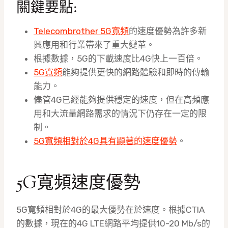
關鍵要點:
Telecombrother 5G寬頻
的速度優勢為許多新
興應用和行業帶來了重大變革。
根據數據，5G的下載速度比4G快上一百倍。
5G寬頻
能夠提供更快的網路體驗和即時的傳輸
能力。
儘管4G已經能夠提供穩定的速度，但在高頻應
用和大流量網路需求的情況下仍存在一定的限
制。
5G寬頻相對於4G具有顯著的速度優勢
。
5G寬頻速度優勢
5G寬頻相對於4G的最大優勢在於速度。根據CTIA
的數據，現在的4G LTE網路平均提供10-20 Mb/s的