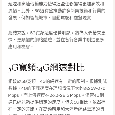
延遲和高速傳輸能力使得這些任務變得更加高效和
流暢。此外，5G還有望推動許多新興技術和行業的
發展，例如智能城市、自動駕駛和虛擬現實。
總結來說，5G寬頻速度優勢明顯，將為人們帶來更
快、更順暢的網絡體驗，並在各行各業中創造更多
應用和機會。
5G寬頻:4G網速對比
相較於5G寬頻，4G的網速有一定的限制。根據測試
數據，4G的下載速度在理想情況下大約為259-270
Mbps，而上傳速度在26.3-28.5 Mbps。儘管4G網
速已經能夠提供穩定的速度，但與5G相比，依然存
在一定的差距。在高頻應用和大流量網路需求的情