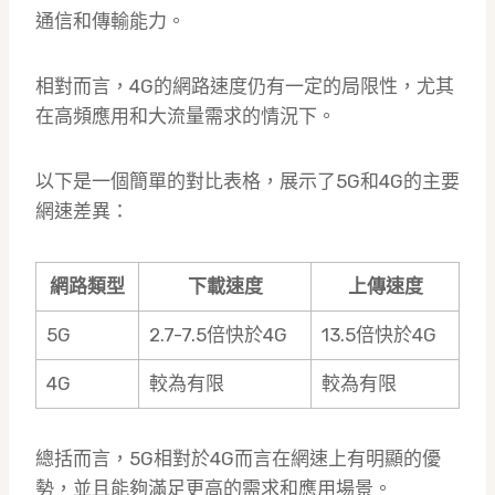
通信和傳輸能力。
相對而言，4G的網路速度仍有一定的局限性，尤其
在高頻應用和大流量需求的情況下。
以下是一個簡單的對比表格，展示了5G和4G的主要
網速差異：
網路類型
下載速度
上傳速度
5G
2.7-7.5倍快於4G
13.5倍快於4G
4G
較為有限
較為有限
總括而言，5G相對於4G而言在網速上有明顯的優
勢，並且能夠滿足更高的需求和應用場景。