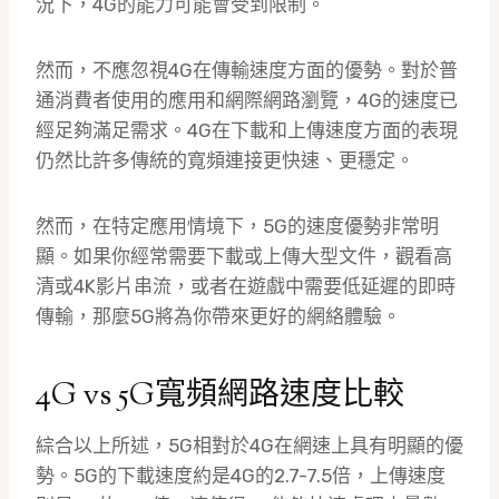
況下，4G的能力可能會受到限制。
然而，不應忽視4G在傳輸速度方面的優勢。對於普
通消費者使用的應用和網際網路瀏覽，4G的速度已
經足夠滿足需求。4G在下載和上傳速度方面的表現
仍然比許多傳統的寬頻連接更快速、更穩定。
然而，在特定應用情境下，5G的速度優勢非常明
顯。如果你經常需要下載或上傳大型文件，觀看高
清或4K影片串流，或者在遊戲中需要低延遲的即時
傳輸，那麼5G將為你帶來更好的網絡體驗。
4G vs 5G寬頻網路速度比較
綜合以上所述，5G相對於4G在網速上具有明顯的優
勢。5G的下載速度約是4G的2.7-7.5倍，上傳速度