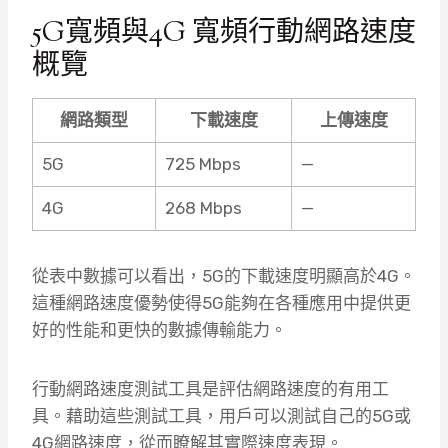
5G寬頻與4G 寬頻行動網路速度
概覽
網路類型
下載速度
上傳速度
5G
725 Mbps
—
4G
268 Mbps
—
從表中數據可以看出，5G的下載速度明顯高於4G。
這種網路速度優勢使得5G能夠在各種應用中提供更
好的性能和更快的數據傳輸能力。
行動網路速度測試工具是評估網路速度的有用工
具。藉助這些測試工具，用戶可以測試自己的5G或
4G網路速度，從而瞭解其實際速度表現。