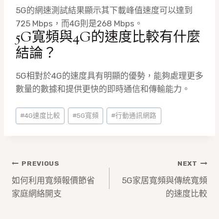
5G的網速測試結果顯示其下載峰值速度可以達到
725 Mbps，而4G則是268 Mbps。
5G寬頻與4G的速度比較有什麼
結論？
5G相對於4G的速度具有明顯的優勢，能夠處理更多
數量的數據和提供更快的即時通信和傳輸能力。
Post
#
4G速度比較
#
5G寬頻
#
行動通訊網路
Tags:
文
PREVIOUS
NEXT
章
如何利用寬頻報價節省
5G家居寬頻與傳統寬頻
家庭網絡開支
的速度比較
導