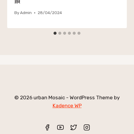
饋
By
Admin
28/04/2024
© 2026 urban Mosaic - WordPress Theme by
Kadence WP