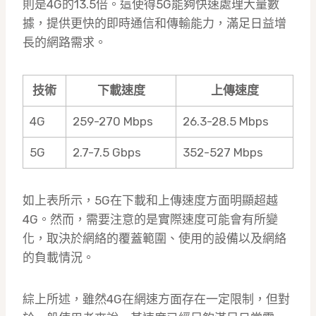
則是4G的13.5倍。這使得5G能夠快速處理大量數
據，提供更快的即時通信和傳輸能力，滿足日益增
長的網路需求。
技術
下載速度
上傳速度
4G
259-270 Mbps
26.3-28.5 Mbps
5G
2.7-7.5 Gbps
352-527 Mbps
如上表所示，5G在下載和上傳速度方面明顯超越
4G。然而，需要注意的是實際速度可能會有所變
化，取決於網絡的覆蓋範圍、使用的設備以及網絡
的負載情況。
綜上所述，雖然4G在網速方面存在一定限制，但對