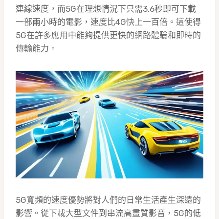
連線速度，而5G在理想情況下只需3.6秒即可下載
一部兩小時的電影，速度比4G快上一百倍。這使得
5G在許多應用中能夠提供更快的網路體驗和即時的
傳輸能力。
5G寬頻的速度優勢將對人們的日常生活產生深遠的
影響。從下載大型文件到串流高畫質影音，5G的低