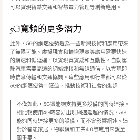
可以實現智慧交通和智慧電力管理等創新應用。
5G寬頻的更多潛力
此外，5G的網速優勢還為一些新興技術和應用帶來
了無限可能。虛擬現實和擴增現實等應用需要快速
的網速和低延遲，以實現真實感和互動性。自動駕
駛汽車需要高速的網絡連接和無線通信，以實現即
時信息傳輸和交通協調。這些應用和行業都可以從
5G的網速優勢中獲益，推動技術和社會的進步。
不僅如此，5G還能夠支持更多設備的同時連接。
相比較使用4G時容易出現網速延遲的情況，5G
能夠同時連接更多的設備，而不會影響網速。這
對於智能家居，物聯網和工業4.0等應用來說至
關重要。