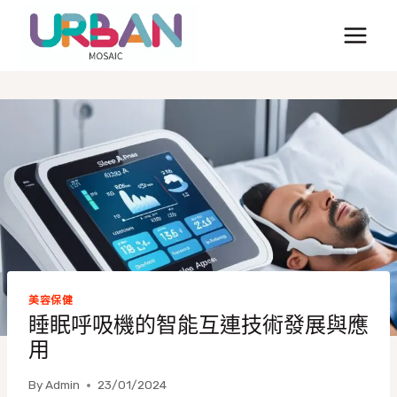
Skip
to
content
美容保健
睡眠呼吸機的智能互連技術發展與應
用
By
Admin
23/01/2024