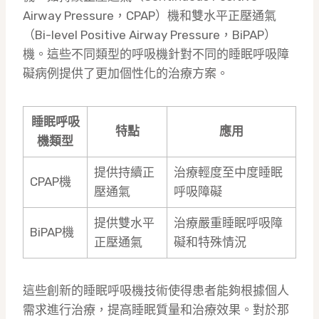
Airway Pressure，CPAP）機和雙水平正壓通氣
（Bi-level Positive Airway Pressure，BiPAP）
機。這些不同類型的呼吸機針對不同的睡眠呼吸障
礙病例提供了更加個性化的治療方案。
睡眠呼吸
特點
應用
機類型
提供持續正
治療輕度至中度睡眠
CPAP機
壓通氣
呼吸障礙
提供雙水平
治療嚴重睡眠呼吸障
BiPAP機
正壓通氣
礙和特殊情況
這些創新的睡眠呼吸機技術使得患者能夠根據個人
需求進行治療，提高睡眠質量和治療效果。對於那