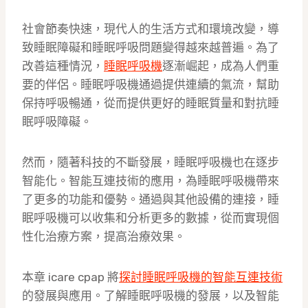
社會節奏快速，現代人的生活方式和環境改變，導
致睡眠障礙和睡眠呼吸問題變得越來越普遍。為了
改善這種情況，
睡眠呼吸機
逐漸崛起，成為人們重
要的伴侶。睡眠呼吸機通過提供連續的氣流，幫助
保持呼吸暢通，從而提供更好的睡眠質量和對抗睡
眠呼吸障礙。
然而，隨著科技的不斷發展，睡眠呼吸機也在逐步
智能化。智能互連技術的應用，為睡眠呼吸機帶來
了更多的功能和優勢。通過與其他設備的連接，睡
眠呼吸機可以收集和分析更多的數據，從而實現個
性化治療方案，提高治療效果。
本章 icare cpap 將
探討睡眠呼吸機的智能互連技術
的發展與應用。了解睡眠呼吸機的發展，以及智能