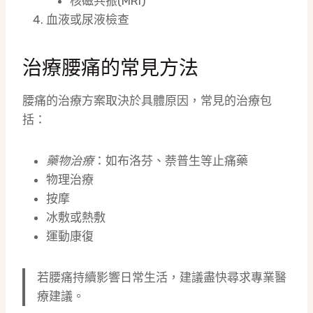
核磁共振(MRI)
血液或尿液檢查
治療腰痛的常見方法
腰痛的治療方案取決於具體原因，常見的治療包
括：
藥物治療
：如布洛芬、萘普生等止痛藥
物理治療
按摩
冰敷或熱敷
運動康復
若腰痛持續影響日常生活，建議盡快尋求專業醫
療建議。