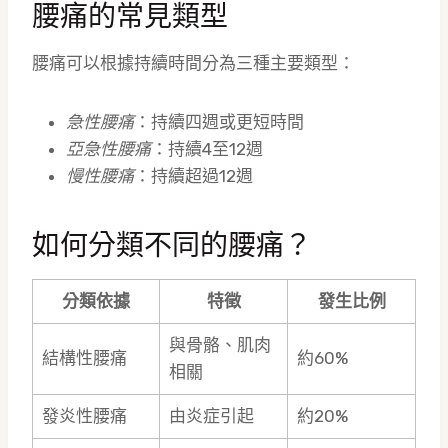
腰痛的常見類型
腰痛可以根據持續時間分為三種主要類型：
急性腰痛
：持續四週或更短時間
亞急性腰痛
：持續4至12週
慢性腰痛
：持續超過12週
如何分類不同的腰痛？
分類依據
特徵
發生比例
與骨骼、肌肉
結構性腰痛
約60%
相關
發炎性腰痛
由炎症引起
約20%