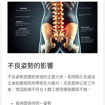
不良姿勢的影響
不良姿勢是腰肌勞損的主要元兇。長時間久坐或站
立會給腰部肌肉帶來巨大壓力。尤其是辦公室工作
者，常因座椅不符合人體工學而導致腰部不適。
長時間保持同一姿勢