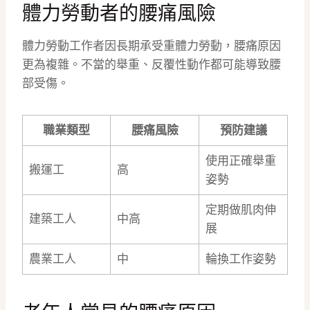
體力勞動者的腰痛風險
體力勞動工作者因長期承受重體力勞動，腰痛原因
更為複雜。不當的舉重、反覆性動作都可能導致腰
部受傷。
職業類型
腰痛風險
預防建議
使用正確舉重
搬運工
高
姿勢
定期做肌肉伸
建築工人
中高
展
農業工人
中
輪換工作姿勢