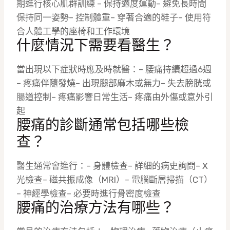
期進行核心肌群訓練 – 保持適度運動– 避免長時間
保持同一姿勢– 控制體重– 穿著合適的鞋子– 使用符
合人體工學的座椅和工作環境
什麼情況下需要看醫生？
當出現以下症狀時應及時就醫：– 腰痛持續超過6週
– 疼痛伴隨發燒– 出現腿部麻木或無力– 失去膀胱或
腸道控制– 疼痛影響日常生活– 疼痛由外傷或意外引
起
腰痛的診斷通常包括哪些檢
查？
醫生通常會進行：– 身體檢查– 詳細的病史詢問– X
光檢查– 磁共振成像（MRI）– 電腦斷層掃描（CT）
– 神經學檢查– 必要時進行骨密度檢查
腰痛的治療方法有哪些？