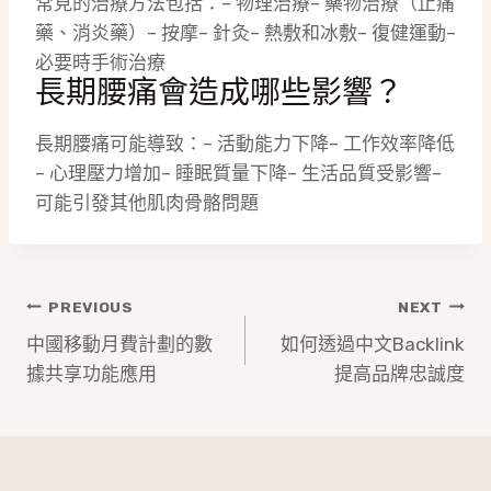
常見的治療方法包括：– 物理治療– 藥物治療（止痛
藥、消炎藥）– 按摩– 針灸– 熱敷和冰敷– 復健運動–
必要時手術治療
長期腰痛會造成哪些影響？
長期腰痛可能導致：– 活動能力下降– 工作效率降低
– 心理壓力增加– 睡眠質量下降– 生活品質受影響–
可能引發其他肌肉骨骼問題
文
PREVIOUS
NEXT
章
中國移動月費計劃的數
如何透過中文Backlink
據共享功能應用
提高品牌忠誠度
導
覽