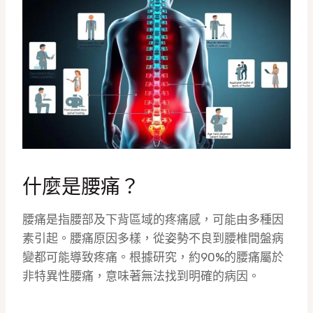
什麼是腰痛？
腰痛是指腰部及下背區域的疼痛感，可能由多種因
素引起。腰痛原因多樣，從姿勢不良到腰椎間盤病
變都可能導致疼痛。根據研究，約90%的腰痛屬於
非特異性腰痛，意味著無法找到明確的病因。