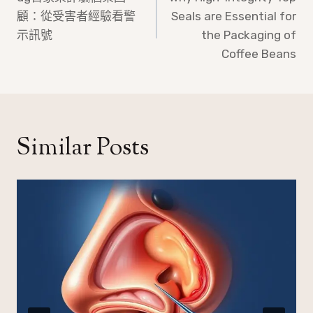
章
顧：從受害者經驗看警
Seals are Essential for
導
示訊號
the Packaging of
覽
Coffee Beans
Similar Posts