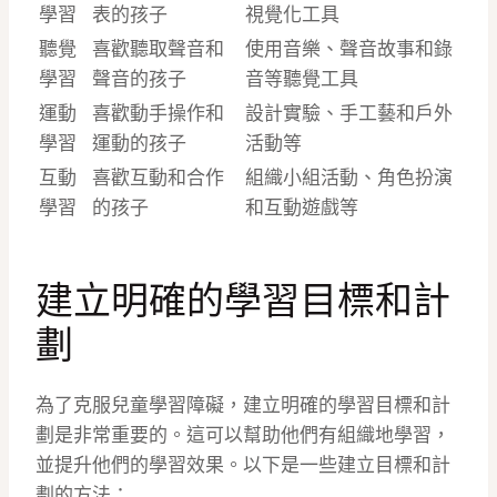
學習
表的孩子
視覺化工具
聽覺
喜歡聽取聲音和
使用音樂、聲音故事和錄
學習
聲音的孩子
音等聽覺工具
運動
喜歡動手操作和
設計實驗、手工藝和戶外
學習
運動的孩子
活動等
互動
喜歡互動和合作
組織小組活動、角色扮演
學習
的孩子
和互動遊戲等
建立明確的學習目標和計
劃
為了克服兒童學習障礙，建立明確的學習目標和計
劃是非常重要的。這可以幫助他們有組織地學習，
並提升他們的學習效果。以下是一些建立目標和計
劃的方法：