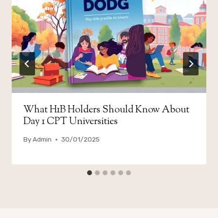
What H1B Holders Should Know About
Day 1 CPT Universities
By
Admin
30/01/2025