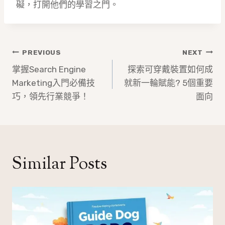
礙，打開他們的學習之門。
文
PREVIOUS
NEXT
章
掌握Search Engine
探索可穿戴裝置如何成
Marketing入門必備技
就新一輪賦能? 5個重要
導
巧，領先行業競爭！
面向
覽
Similar Posts