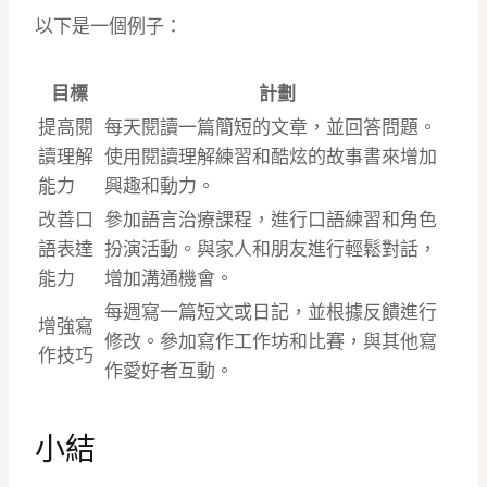
以下是一個例子：
目標
計劃
提高閱
每天閱讀一篇簡短的文章，並回答問題。
讀理解
使用閱讀理解練習和酷炫的故事書來增加
能力
興趣和動力。
改善口
參加語言治療課程，進行口語練習和角色
語表達
扮演活動。與家人和朋友進行輕鬆對話，
能力
增加溝通機會。
每週寫一篇短文或日記，並根據反饋進行
增強寫
修改。參加寫作工作坊和比賽，與其他寫
作技巧
作愛好者互動。
小結