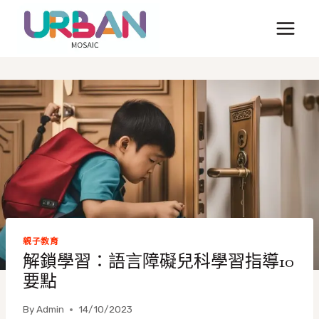
Skip
to
content
親子教育
解鎖學習：語言障礙兒科學習指導10
要點
By
Admin
14/10/2023