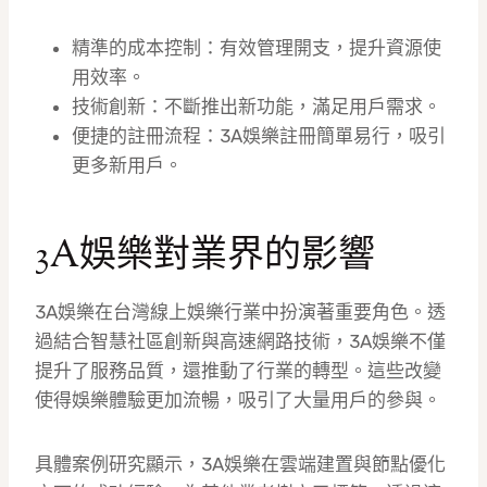
精準的成本控制：有效管理開支，提升資源使
用效率。
技術創新：不斷推出新功能，滿足用戶需求。
便捷的註冊流程：3A娛樂註冊簡單易行，吸引
更多新用戶。
3A娛樂對業界的影響
3A娛樂在台灣線上娛樂行業中扮演著重要角色。透
過結合智慧社區創新與高速網路技術，3A娛樂不僅
提升了服務品質，還推動了行業的轉型。這些改變
使得娛樂體驗更加流暢，吸引了大量用戶的參與。
具體案例研究顯示，3A娛樂在雲端建置與節點優化