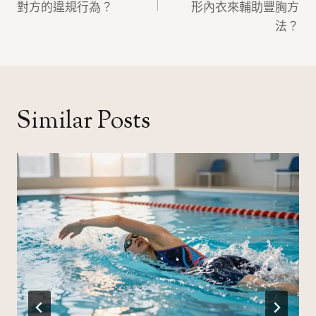
導
對方的違規行為？
形內衣來輔助豐胸方
覽
法？
Similar Posts