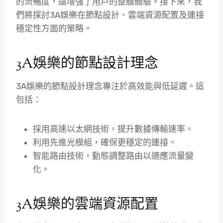
的流暢度，還增強了用戶的整體體驗。接下來，我
們將探討3A娛樂在節點設計、雲端資源配置及連接
穩定性方面的策略。
3A娛樂的節點設計理念
3A娛樂的節點設計理念專注於高效能與低延遲。這
包括：
採用高速以太網技術，提升數據傳輸速率。
利用先進光模組，確保更穩定的連接。
智能路由技術，動態調整路由以適應流量變
化。
3A娛樂的雲端資源配置