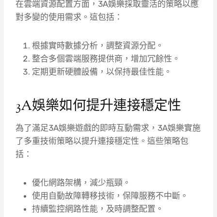
在雲端資源配置方面，3A娛樂採取靈活的策略以應
對多變的使用需求。這包括：
根據實時數據分析，調整資源分配。
整合多個雲端服務提供商，增加冗餘性。
定期更新硬體設備，以保持最佳性能。
3A娛樂如何提升連接穩定性
為了滿足3A娛樂遊戲的即時互動需求，3A娛樂實施
了多重技術策略以提升連接穩定性。這些策略包
括：
優化網路架構，減少瓶頸。
使用自動故障轉移技術，保障服務不中斷。
持續監控網路性能，及時調整配置。