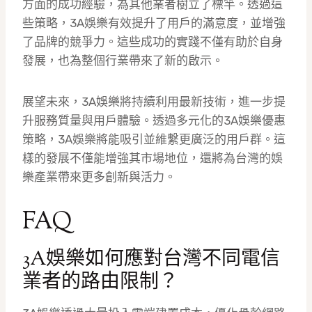
方面的成功經驗，為其他業者樹立了標竿。透過這
些策略，3A娛樂有效提升了用戶的滿意度，並增強
了品牌的競爭力。這些成功的實踐不僅有助於自身
發展，也為整個行業帶來了新的啟示。
展望未來，3A娛樂將持續利用最新技術，進一步提
升服務質量與用戶體驗。透過多元化的3A娛樂優惠
策略，3A娛樂將能吸引並維繫更廣泛的用戶群。這
樣的發展不僅能增強其市場地位，還將為台灣的娛
樂產業帶來更多創新與活力。
FAQ
3A娛樂如何應對台灣不同電信
業者的路由限制？