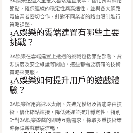
3A娛樂透過大量投入雲端建置成本，優化骨幹網路
節點，確保連線的穩定性與高速性，並與各大網路
電信業者密切合作，針對不同業者的路由限制進行
策略調整。
3A娛樂的雲端建置有哪些主要
挑戰？
3A娛樂在雲端建置上遭遇的挑戰包括節點部署、資
源調度及安全維護等問題，這些都需要精確的技術
策略來克服。
3A娛樂如何提升用戶的遊戲體
驗？
3A娛樂運用高速以太網、先進光模組及智能路由技
術，優化節點連接，降低延遲並提升穩定性，特別
針對3A娛樂遊戲的即時互動需求，採取多重技術策
略保障遊戲體驗流暢。