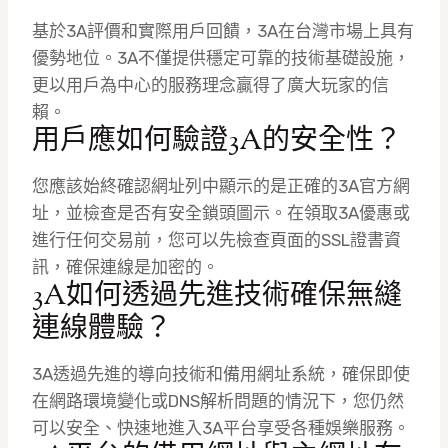
基於3A評價和實際用戶回饋，3A在台灣市場上具有
優勢地位。3A不僅提供穩定可靠的技術基礎設施，
更以用戶為中心的服務理念贏得了廣大玩家的信
賴。
用戶應如何驗證3A的安全性？
您應該始終確認網址列中顯示的是正確的3A官方網
址，並檢查是否有安全鎖頭圖示。在領取3A優惠或
進行任何交易前，您可以先檢查頁面的SSL證書資
訊，確保連線是加密的。
3A如何透過先進技術確保無縫
連線體驗？
3A透過先進的導向技術和備用網址系統，確保即使
在網路環境變化或DNS解析問題的情況下，您仍然
可以安全、快速地進入3A平台享受各種娛樂服務。