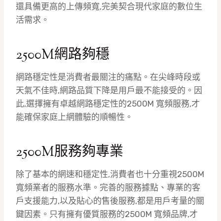
還具備更高的上傳頻寬,完美契合現代家庭的數位生
活需求。
2500M網路夠穩
網路穩定性是消費者最關注的痛點。在尖峰時段或
天氣不佳時,網路品質下降是用戶最不能接受的。因
此,選擇擁有卓越網路穩定性的2500M 寬頻服務,才
能確保家庭上網體驗的順暢性。
2500M服務夠專業
除了基本的網速和穩定性,消費者也十分重視2500M
寬頻業者的服務水準。完善的服務據點、專業的客
戶支援能力,以及貼心的售後服務,都是用戶考量的關
鍵因素。只有擁有優質服務的2500M 寬頻品牌,才