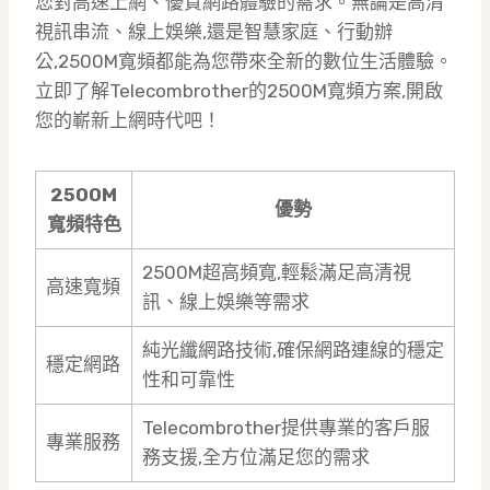
您對高速上網、優質網路體驗的需求。無論是高清
視訊串流、線上娛樂,還是智慧家庭、行動辦
公,2500M寬頻都能為您帶來全新的數位生活體驗。
立即了解Telecombrother的2500M寬頻方案,開啟
您的嶄新上網時代吧！
2500M
優勢
寬頻特色
2500M超高頻寬,輕鬆滿足高清視
高速寬頻
訊、線上娛樂等需求
純光纖網路技術,確保網路連線的穩定
穩定網路
性和可靠性
Telecombrother提供專業的客戶服
專業服務
務支援,全方位滿足您的需求