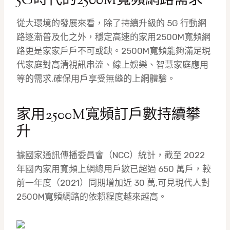
5G時代的2500M寬頻網路需求
從大環境的發展來看，除了持續升級的 5G 行動網
路逐漸普及化之外，穩定高速的家用2500M寬頻網
路更是家家戶戶不可或缺。2500M寬頻能夠滿足現
代家庭對高清視訊串流、線上娛樂、智慧家庭應用
等的需求,確保用戶享受無縫的上網體驗。
家用2500M寬頻訂戶數持續攀
升
據國家通訊傳播委員會（NCC）統計，截至 2022
年國內家用寬頻上網總用戶數已超過 650 萬戶，較
前一年度（2021）同期增加近 30 萬,可見現代人對
2500M寬頻網路的依賴程度越來越高。