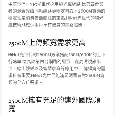
中華電信HiNet光世代採用純光纖網路,比第四台業
者的混合光纖同軸線路更穩定可靠。2500M寬頻的
穩定性是消費者最關注的重點,HiNet光世代的純光
纖技術能確保用戶享有優質的網路體驗。
2500M上傳頻寬需求更高
HiNet光世代的2500M方案搭配150M/600M的上下
行速率,遠高於第四台網路的配置。在高清視訊串
流、線上娛樂以及智慧家庭等應用中,上傳頻寬的需
求日益重要,HiNet光世代能滿足消費者對2500M寬
頻的全方位需求。
2500M擁有充足的連外國際頻
寬