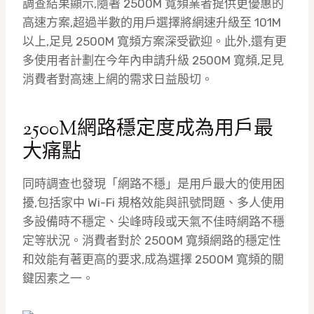
調查結果顯示,隨著 2500M 寬頻業者提供更優惠的
高速方案,超過半數的用戶選擇將網速升級至 101M
以上,足見 2500M 寬頻方案深受歡迎。此外,還有更
多使用者計劃在今年內申請升級 2500M 寬頻,足見
消費者對高速上網的需求日益殷切。
2500M網路穩定度成為用戶最
大痛點
同時調查也發現「網路不穩」是用戶最大的使用困
擾,包括家中 Wi-Fi 規格效能與訊號問題、多人使用
多設備時不穩定、尖峰時段或天氣不佳時網路不穩
定等狀況。消費者對於 2500M 寬頻網路的穩定性
和效能有著更高的要求,成為選擇 2500M 寬頻的關
鍵因素之一。