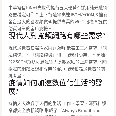
中華電信HiNet光世代擁有五大優勢:1.採用純光纖網
路更穩定可靠;2.上下行速率高達150M/600M;3.擁有
全台最大的國際頻寬;4.提供專業的Wi-Fi服務;5.提供
優質可靠的客戶支援。
現代人對寬頻網路有哪些需求?
現代消費者在選擇家用寬頻時,最看重三大需求:「網
速夠快」、「網路夠穩」和「服務夠專業」。高速
的2500M寬頻可滿足絕大多數家庭的上網需求,同時
穩定的網路連線和專業的客戶服務也是消費者的關
鍵考量。
疫情如何加速數位化生活的發
展?
疫情大大改變了人們的生活,工作、學習、消費和娛
樂都完全依賴網路,形成了「Always Broadband