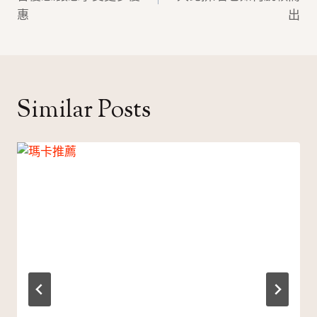
導
惠
出
覽
Similar Posts