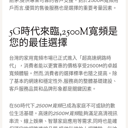
前茅,提供專業可靠的客戶支援。對於2500M寬頻用
戶而言,優質的售後服務也是選擇的重要考量因素。
5G時代來臨,2500M寬頻是
您的最佳選擇
台灣的家用寬頻市場已正式進入「超高速網路時
代」，消費者能以更實惠的價格享受2500M的卓越
寬頻體驗。然而,消費者的選擇標準也隨之提高。除
了基本的網速和穩定性外,服務商的整體基礎建設、
客戶服務品質和品牌形象都是關鍵因素。
在5G時代下,
2500M寬頻
已成為家庭不可或缺的數
位生活基礎。高速的
2500M寬頻
能夠滿足高清視訊
串流、線上娛樂、智慧家庭應用等需求,同時也能確