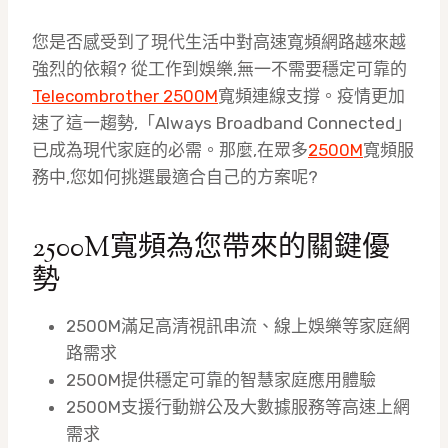
您是否感受到了現代生活中對高速寬頻網路越來越
強烈的依賴? 從工作到娛樂,無一不需要穩定可靠的
Telecombrother 2500M
寬頻連線支撐。疫情更加
速了這一趨勢,「Always Broadband Connected」
已成為現代家庭的必需。那麼,在眾多
2500M
寬頻服
務中,您如何挑選最適合自己的方案呢?
2500M寬頻為您帶來的關鍵優
勢
2500M滿足高清視訊串流、線上娛樂等家庭網
路需求
2500M提供穩定可靠的智慧家庭應用體驗
2500M支援行動辦公及大數據服務等高速上網
需求