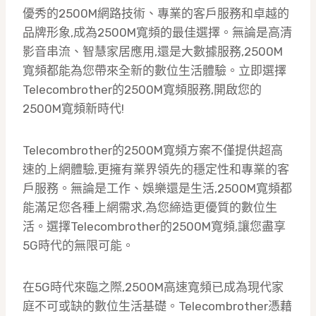
優秀的2500M網路技術、專業的客戶服務和卓越的
品牌形象,成為2500M寬頻的最佳選擇。無論是高清
影音串流、智慧家居應用,還是大數據服務,2500M
寬頻都能為您帶來全新的數位生活體驗。立即選擇
Telecombrother的2500M寬頻服務,開啟您的
2500M寬頻新時代!
Telecombrother的2500M寬頻方案不僅提供超高
速的上網體驗,更擁有業界領先的穩定性和專業的客
戶服務。無論是工作、娛樂還是生活,2500M寬頻都
能滿足您各種上網需求,為您締造更優質的數位生
活。選擇Telecombrother的2500M寬頻,讓您盡享
5G時代的無限可能。
在5G時代來臨之際,2500M高速寬頻已成為現代家
庭不可或缺的數位生活基礎。Telecombrother憑藉