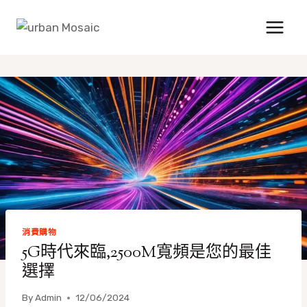
Skip
to
content
消費購物
5G時代來臨,2500M寬頻是您的最佳
選擇
By
Admin
12/06/2024