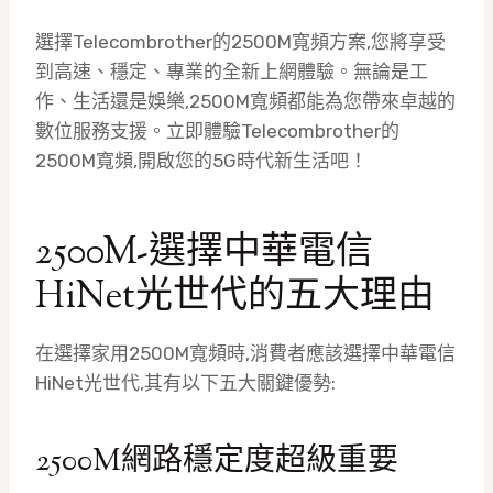
選擇Telecombrother的2500M寬頻方案,您將享受
到高速、穩定、專業的全新上網體驗。無論是工
作、生活還是娛樂,2500M寬頻都能為您帶來卓越的
數位服務支援。立即體驗Telecombrother的
2500M寬頻,開啟您的5G時代新生活吧！
2500M-選擇中華電信
HiNet光世代的五大理由
在選擇家用2500M寬頻時,消費者應該選擇中華電信
HiNet光世代,其有以下五大關鍵優勢:
2500M網路穩定度超級重要