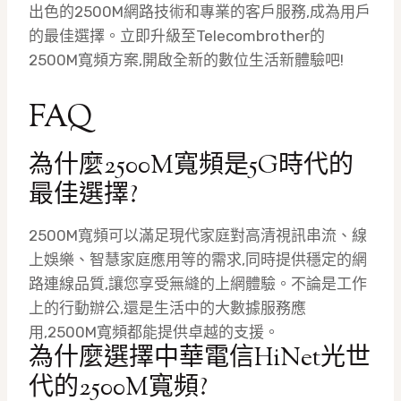
出色的2500M網路技術和專業的客戶服務,成為用戶
的最佳選擇。立即升級至Telecombrother的
2500M寬頻方案,開啟全新的數位生活新體驗吧!
FAQ
為什麼2500M寬頻是5G時代的
最佳選擇?
2500M寬頻可以滿足現代家庭對高清視訊串流、線
上娛樂、智慧家庭應用等的需求,同時提供穩定的網
路連線品質,讓您享受無縫的上網體驗。不論是工作
上的行動辦公,還是生活中的大數據服務應
用,2500M寬頻都能提供卓越的支援。
為什麼選擇中華電信HiNet光世
代的2500M寬頻?