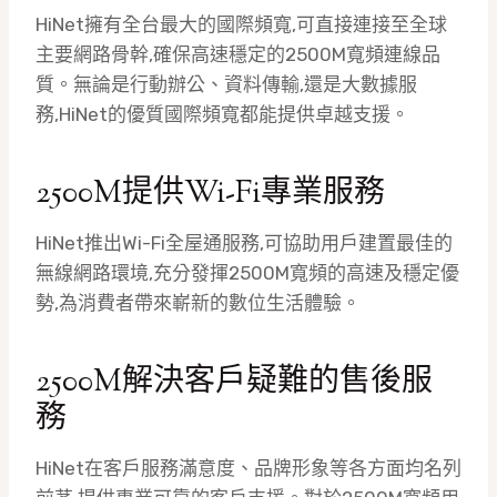
HiNet擁有全台最大的國際頻寬,可直接連接至全球
主要網路骨幹,確保高速穩定的2500M寬頻連線品
質。無論是行動辦公、資料傳輸,還是大數據服
務,HiNet的優質國際頻寬都能提供卓越支援。
2500M提供Wi-Fi專業服務
HiNet推出Wi-Fi全屋通服務,可協助用戶建置最佳的
無線網路環境,充分發揮2500M寬頻的高速及穩定優
勢,為消費者帶來嶄新的數位生活體驗。
2500M解決客戶疑難的售後服
務
HiNet在客戶服務滿意度、品牌形象等各方面均名列