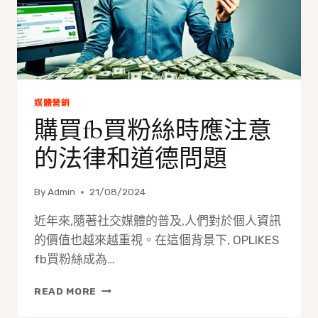
嗎？
媒體營銷
購買fb買粉絲時應注意
的法律和道德問題
By
Admin
21/08/2024
近年來,隨著社交媒體的普及,人們對於個人資訊
的價值也越來越重視。在這個背景下, OPLIKES
fb買粉絲成為…
購
READ MORE
買
FB