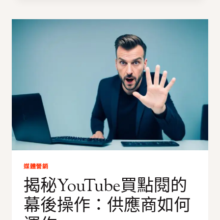
買
粉
絲
時
應
注
意
的
法
律
和
道
德
問
題
媒體營銷
揭秘YouTube買點閱的
幕後操作：供應商如何