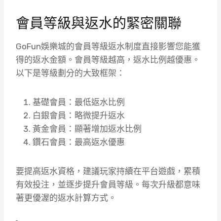
會員等級與返水的緊密關聯
GoFun娛樂城的會員等級返水制度直接影響您能獲
得的返水金額。會員等級越高，返水比例越優惠。
以下是等級劃分的大致框架：
基礎會員：最低返水比例
白銀會員：略微提升返水
黃金會員：顯著增加返水比例
鑽石會員：最高返水優惠
要提高返水資格，建議玩家持續在平台遊戲，累積
有效投注，並逐步提升會員等級。每次升級都意味
著更優渥的返水計算方式。