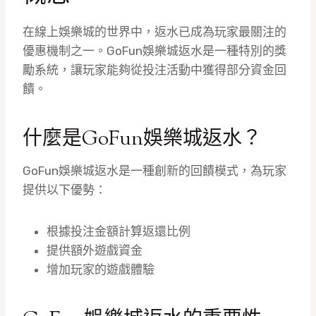
在線上娛樂城的世界中，返水已成為玩家最關注的
優惠機制之一。GoFun娛樂城返水是一種特別的獎
勵系統，讓玩家能夠從投注活動中獲得部分資金回
饋。
什麼是GoFun娛樂城返水？
GoFun娛樂城返水是一種創新的回饋模式，為玩家
提供以下優勢：
根據投注金額計算返還比例
提供額外遊戲資金
增加玩家的遊戲體驗