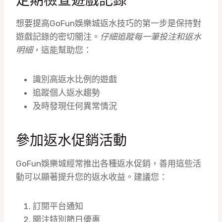
定期檢查遊戲記錄
想要提高GoFun娛樂城返水技巧的第一步是保持對
遊戲記錄的密切關注。
仔細追蹤每一筆投注和返水
明細
，這能幫助您：
識別高返水比例的遊戲
追蹤個人返水趨勢
及時發現任何異常情況
參加返水促銷活動
GoFun娛樂城經常推出各種返水促銷，善用這些活
動可以顯著提升您的返水收益。建議您：
訂閱平台通知
關注特別節日優惠