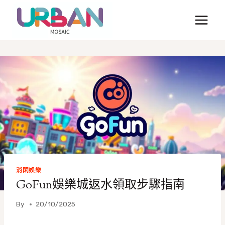
Skip
to
content
消閑娛樂
GoFun娛樂城返水領取步驟指南
By
20/10/2025