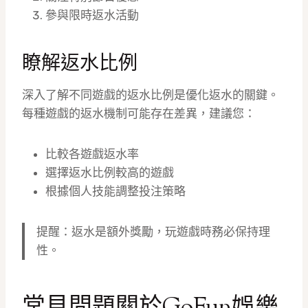
參與限時返水活動
瞭解返水比例
深入了解不同遊戲的返水比例是優化返水的關鍵。
每種遊戲的返水機制可能存在差異，建議您：
比較各遊戲返水率
選擇返水比例較高的遊戲
根據個人技能調整投注策略
提醒：返水是額外獎勵，玩遊戲時務必保持理
性。