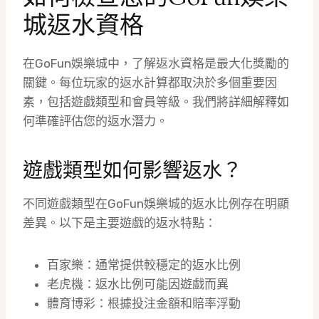
城返水資格
在GoFun娛樂城中，了解返水資格是最大化獎勵的
關鍵。每位玩家的返水計算都取決於多個重要因
素，包括遊戲類型和會員等級。我們將詳細解釋如
何準確評估您的返水潛力。
遊戲類型如何影響返水？
不同遊戲類型在GoFun娛樂城的返水比例存在明顯
差異。以下是主要遊戲的返水特點：
百家樂：通常提供較穩定的返水比例
老虎機：返水比例可能因遊戲而異
體育博彩：根據投注金額和賠率浮動