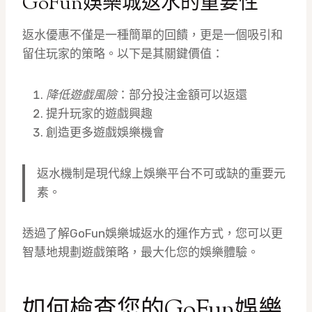
GoFun娛樂城返水的重要性
返水優惠不僅是一種簡單的回饋，更是一個吸引和
留住玩家的策略。以下是其關鍵價值：
降低遊戲風險
：部分投注金額可以返還
提升玩家的遊戲興趣
創造更多遊戲娛樂機會
返水機制是現代線上娛樂平台不可或缺的重要元
素。
透過了解GoFun娛樂城返水的運作方式，您可以更
智慧地規劃遊戲策略，最大化您的娛樂體驗。
如何檢查您的GoFun娛樂