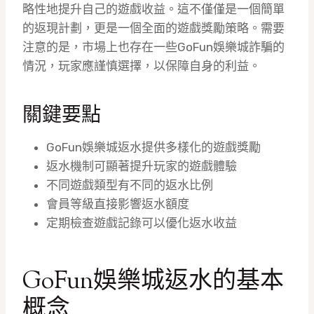
略性地提升自己的遊戲收益。這不僅僅是一個簡單
的返現計劃，更是一個全面的遊戲獎勵策略。需要
注意的是，市場上也存在一些GoFun娛樂城詐騙的
情況，玩家應謹慎選擇，以保障自身的利益。
關鍵要點
GoFun娛樂城返水提供多樣化的遊戲獎勵
返水機制可顯著提升玩家的遊戲體驗
不同遊戲類型有不同的返水比例
會員等級直接影響返水額度
定期檢查遊戲記錄可以優化返水收益
GoFun娛樂城返水的基本
概念