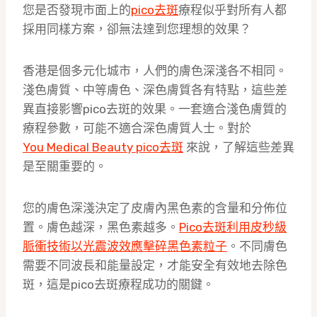
您是否發現市面上的
pico去斑
療程似乎對所有人都
採用同樣方案，卻無法達到您理想的效果？
香港是個多元化城市，人們的膚色深淺各不相同。
淺色膚質、中等膚色、深色膚質各有特點，這些差
異直接影響pico去斑的效果。一套適合淺色膚質的
療程參數，可能不適合深色膚質人士。對於
You Medical Beauty pico去斑
來說，了解這些差異
是至關重要的。
您的膚色深淺決定了皮膚內黑色素的含量和分佈位
置。膚色越深，黑色素越多。
Pico去斑利用皮秒級
脈衝技術以光震波效應擊碎黑色素粒子
。不同膚色
需要不同波長和能量設定，才能安全有效地去除色
斑，這是pico去斑療程成功的關鍵。