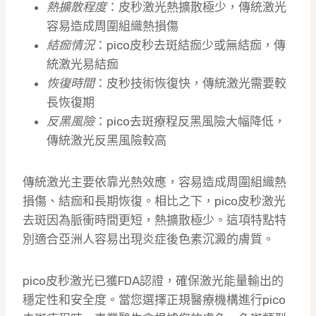
熱擴散程度
：皮秒激光熱擴散極少，傳統激光
容易造成周圍組織熱損傷
結痂情況
：pico皮秒去斑結痂少或無結痂，傳
統激光易結痂
恢復時間
：皮秒技術恢復快，傳統激光需要較
長恢復期
反黑風險
：pico去斑療程反黑風險大幅降低，
傳統激光反黑風險較高
傳統激光主要依靠光熱效應，容易造成周圍組織熱
損傷、結痂和長期恢復。相比之下，pico皮秒激光
去斑因為脈衝時間更短，熱擴散極少。這項特點特
別適合亞洲人容易出現炎症後色素沉澱的膚質。
pico皮秒激光已獲FDA認證，確保激光能量輸出的
穩定性和安全度。當您選擇正規醫療機構進行pico