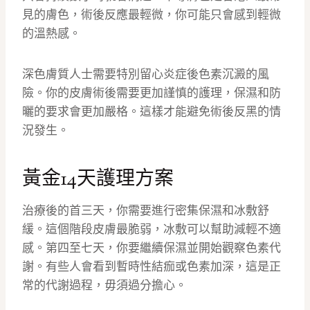
見的膚色，術後反應最輕微，你可能只會感到輕微
的溫熱感。
深色膚質人士需要特別留心炎症後色素沉澱的風
險。你的皮膚術後需要更加謹慎的護理，保濕和防
曬的要求會更加嚴格。這樣才能避免術後反黑的情
況發生。
黃金14天護理方案
治療後的首三天，你需要進行密集保濕和冰敷舒
緩。這個階段皮膚最脆弱，冰敷可以幫助減輕不適
感。第四至七天，你要繼續保濕並開始觀察色素代
謝。有些人會看到暫時性結痂或色素加深，這是正
常的代謝過程，毋須過分擔心。