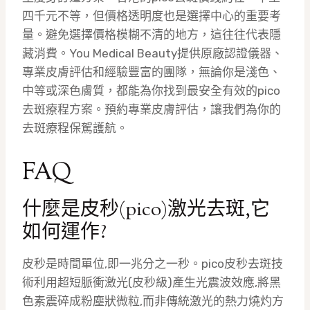
四千元不等，但價格透明度也是選擇中心的重要考
量。避免選擇價格模糊不清的地方，這往往代表隱
藏消費。You Medical Beauty提供原廠認證儀器、
專業皮膚評估和經驗豐富的團隊，無論你是淺色、
中等或深色膚質，都能為你找到最安全有效的pico
去斑療程方案。預約專業皮膚評估，讓我們為你的
去斑療程保駕護航。
FAQ
什麼是皮秒(pico)激光去斑,它
如何運作?
皮秒是時間單位,即一兆分之一秒。pico皮秒去斑技
術利用超短脈衝激光(皮秒級)產生光震波效應,將黑
色素震碎成粉塵狀微粒,而非傳統激光的熱力燒灼方