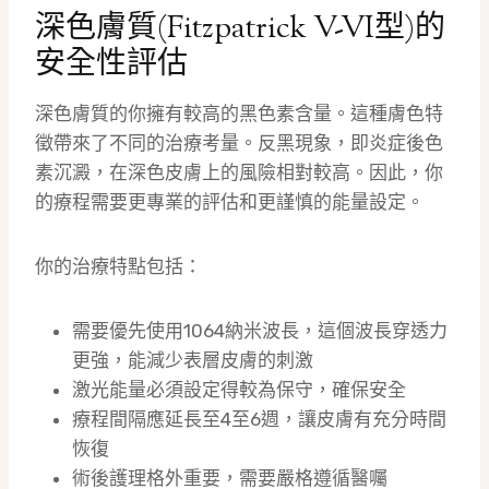
深色膚質(Fitzpatrick V-VI型)的
安全性評估
深色膚質的你擁有較高的黑色素含量。這種膚色特
徵帶來了不同的治療考量。反黑現象，即炎症後色
素沉澱，在深色皮膚上的風險相對較高。因此，你
的療程需要更專業的評估和更謹慎的能量設定。
你的治療特點包括：
需要優先使用1064納米波長，這個波長穿透力
更強，能減少表層皮膚的刺激
激光能量必須設定得較為保守，確保安全
療程間隔應延長至4至6週，讓皮膚有充分時間
恢復
術後護理格外重要，需要嚴格遵循醫囑