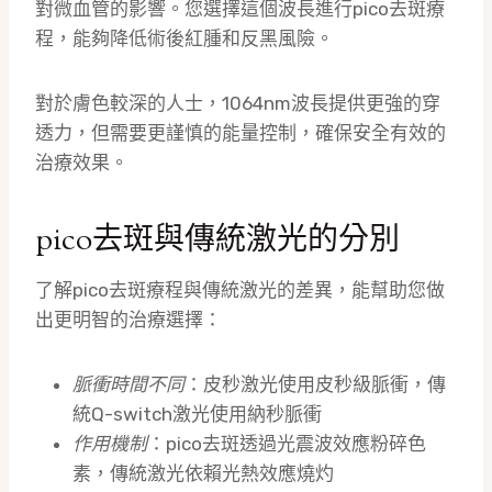
對微血管的影響。您選擇這個波長進行pico去斑療
程，能夠降低術後紅腫和反黑風險。
對於膚色較深的人士，1064nm波長提供更強的穿
透力，但需要更謹慎的能量控制，確保安全有效的
治療效果。
pico去斑與傳統激光的分別
了解pico去斑療程與傳統激光的差異，能幫助您做
出更明智的治療選擇：
脈衝時間不同
：皮秒激光使用皮秒級脈衝，傳
統Q-switch激光使用納秒脈衝
作用機制
：pico去斑透過光震波效應粉碎色
素，傳統激光依賴光熱效應燒灼