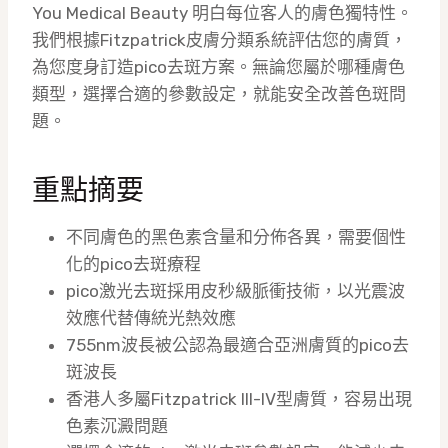
You Medical Beauty 明白每位客人的膚色獨特性。
我們根據Fitzpatrick皮膚分類系統評估您的膚質，
為您度身訂造pico去斑方案。無論您屬於哪種膚色
類型，選擇合適的參數設定，就能安全改善色斑問
題。
重點摘要
不同膚色的黑色素含量和分佈各異，需要個性
化的pico去斑療程
pico激光去斑採用皮秒級脈衝技術，以光震波
效應代替傳統光熱效應
755nm波長被公認為最適合亞洲膚質的pico去
斑波長
香港人多屬Fitzpatrick III-IV型膚質，容易出現
色素沉澱問題