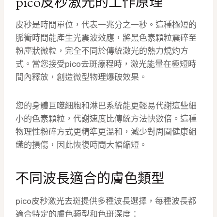
pico皮秒激光的工作原理
皮秒是時間單位，代表一兆分之一秒。這種極短的
脈衝時間能產生光震波效應，將黑色素顆粒震碎至
粉塵狀微粒，完全不同於傳統激光的熱力燒灼方
式。當您接受pico去斑療程時，激光能量在極短時
間內釋放，創造微型物理爆破效果。
您的身體巨噬細胞和淋巴系統能更輕易代謝這些細
小的色素顆粒，代謝速度比傳統方法快數倍。這種
物理性粉碎方式更精準更溫和，減少對周圍健康組
織的損傷，因此恢復時間大幅縮短。
不同波長適合的膚色類型
pico皮秒激光去斑提供多種波長選擇，每種波長都
適合特定的膚色類型和色斑深度：