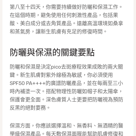
第八至十四天，你需要持續做好防曬和保濕工作。
在這個時期，避免使用任何刺激性產品，包括果
酸、美白成分或去角質產品。遠離高溫環境如桑拿
和蒸氣房，讓新生肌膚有充足的修復時間。
防曬與保濕的關鍵要點
防曬和保濕是決定pico去斑療程效果成敗的兩大關
鍵。新生肌膚對紫外線極為敏感，你必須使用
SPF50 PA++++的廣譜防曬產品，並在每兩至三小
時內補塗一次。搭配物理性防曬如帽子和太陽傘，
保護會更全面。深色膚質人士更要把防曬視為預防
反黑的絕對要務。
保濕方面，你應該選擇溫和、無香料、無酒精的醫
學級保濕產品。每天敷保濕面膜能幫助肌膚修復和