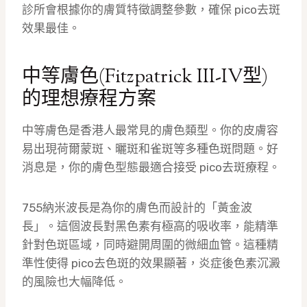
診所會根據你的膚質特徵調整參數，確保 pico去斑
效果最佳。
中等膚色(Fitzpatrick III-IV型)
的理想療程方案
中等膚色是香港人最常見的膚色類型。你的皮膚容
易出現荷爾蒙斑、曬斑和雀斑等多種色斑問題。好
消息是，你的膚色型態最適合接受 pico去斑療程。
755納米波長是為你的膚色而設計的「黃金波
長」。這個波長對黑色素有極高的吸收率，能精準
針對色斑區域，同時避開周圍的微細血管。這種精
準性使得 pico去色斑的效果顯著，炎症後色素沉澱
的風險也大幅降低。