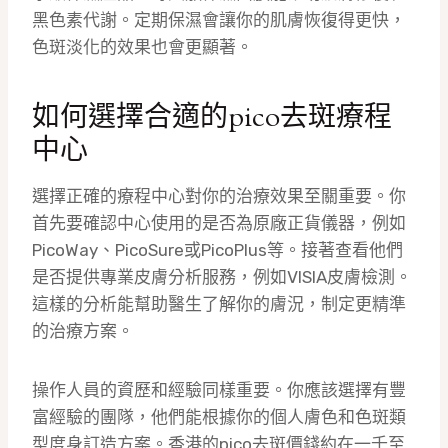
黑色素代謝。定期保濕會讓你的肌膚恢復得更快，
色斑淡化的效果也會更顯著。
如何選擇合適的pico去斑療程
中心
選擇正確的療程中心對你的治療效果至關重要。你
首先要確認中心使用的是否為原廠正貨儀器，例如
PicoWay、PicoSure或PicoPlus等。接著查看他們
是否提供專業皮膚分析服務，例如VISIA皮膚檢測。
這樣的分析能幫助醫生了解你的膚況，制定更精準
的治療方案。
操作人員的資歷和經驗同樣重要。你應該選擇有豐
富經驗的團隊，他們能根據你的個人膚色和色斑類
型度身訂造方案。香港的pico去斑價錢約在一千至