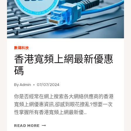
數碼科技
香港寬頻上網最新優惠
碼
By
Admin
07/07/2024
你是否經常在網上搜索各大網絡供應商的香港
寬頻上網優惠資訊,卻感到眼花撩亂?想要一次
性掌握所有香港寬頻上網最新優…
香
READ MORE
港